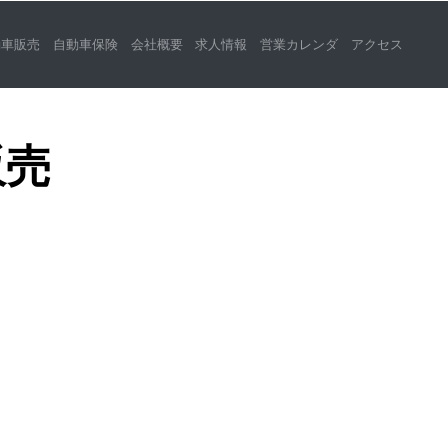
動車販売
自動車保険
会社概要
求人情報
営業カレンダ
アクセス
販売