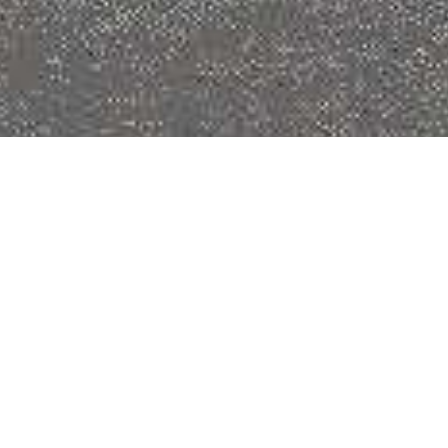
西三自動車株式会社は愛知県碧南市に
ある中部運輸局指定整備工場です
会社概要
西三自動車 株式会社
社
西三自動車 株式会社
名